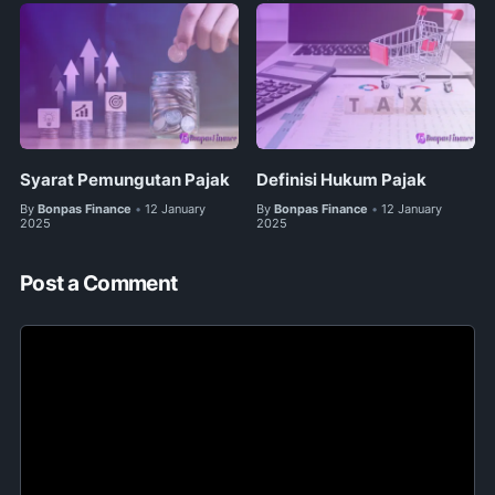
Syarat Pemungutan Pajak
Definisi Hukum Pajak
By
Bonpas Finance
12 January
By
Bonpas Finance
12 January
•
•
2025
2025
Post a Comment