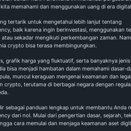
 kita memahami dan menggunakan uang di era digital
g tertarik untuk mengetahui lebih lanjut tentang
ency, baik karena ingin berinvestasi, menggunakan t
, atau sekadar mengikuti perkembangan zaman. Nam
nia crypto bisa terasa membingungkan.
is, grafik harga yang fluktuatif, serta banyaknya jenis 
dia bisa menjadi hambatan dalam memahami dasar-d
 pula, muncul keraguan mengenai keamanan dan legali
 crypto, terutama di berbagai negara dengan regula
eda.
adir sebagai panduan lengkap untuk membantu Anda
ncy dari nol. Mulai dari pengertian dasar, sejarah, te
hingga cara memulai dan menjaga keamanan aset digit