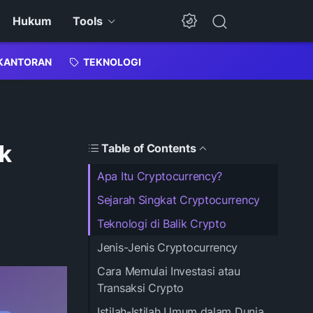
Hukum
Tools
Dark Mode
KANTORAN
TEKNOLOGI
k
Table of Contents
Apa Itu Cryptocurrency?
Sejarah Singkat Cryptocurrency
Teknologi di Balik Crypto
Jenis-Jenis Cryptocurrency
Cara Memulai Investasi atau
Transaksi Crypto
Istilah-Istilah Umum dalam Dunia