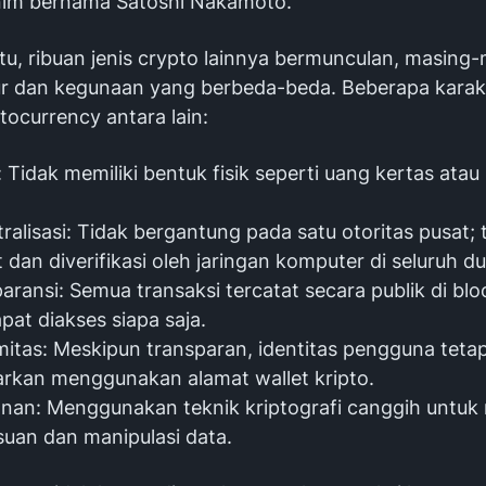
nim bernama Satoshi Nakamoto.
itu, ribuan jenis crypto lainnya bermunculan, masing
ur dan kegunaan yang berbeda-beda. Beberapa karakt
ocurrency antara lain:
l: Tidak memiliki bentuk fisik seperti uang kertas atau
.
ralisasi: Tidak bergantung pada satu otoritas pusat; 
t dan diverifikasi oleh jaringan komputer di seluruh du
aransi: Semua transaksi tercatat secara publik di bl
pat diakses siapa saja.
itas: Meskipun transparan, identitas pengguna teta
rkan menggunakan alamat wallet kripto.
nan: Menggunakan teknik kriptografi canggih untu
uan dan manipulasi data.