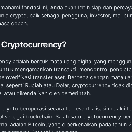
ahami fondasi ini, Anda akan lebih siap dan percaya
dunia crypto, baik sebagai pengguna, investor, maup
masa depan.
u Cryptocurrency?
ency adalah bentuk mata uang digital yang menggu
i untuk mengamankan transaksi, mengontrol pencipta
memverifikasi transfer aset. Berbeda dengan mata ua
l seperti Rupiah atau Dolar, cryptocurrency tidak di
l atau dikendalikan oleh pemerintah.
 crypto beroperasi secara terdesentralisasi melalui t
al sebagai blockchain. Salah satu cryptocurrency pe
enal adalah Bitcoin, yang diperkenalkan pada tahun 