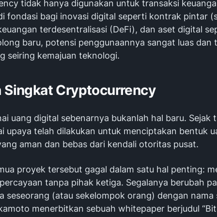
ency tidak hanya digunakan untuk transaksi keuangan
i fondasi bagi inovasi digital seperti kontrak pintar 
keuangan terdesentralisasi (DeFi), dan aset digital se
olong baru, potensi penggunaannya sangat luas dan 
 seiring kemajuan teknologi.
h Singkat Cryptocurrency
ai uang digital sebenarnya bukanlah hal baru. Sejak 
ai upaya telah dilakukan untuk menciptakan bentuk 
yang aman dan bebas dari kendali otoritas pusat.
ua proyek tersebut gagal dalam satu hal penting: m
percayaan tanpa pihak ketiga. Segalanya berubah p
ka seseorang (atau sekelompok orang) dengan nama
kamoto menerbitkan sebuah whitepaper berjudul “Bit