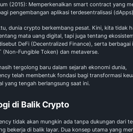
eum (2015): Memperkenalkan smart contract yang 
bagi pengembangan aplikasi terdesentralisasi (dApps)
tu, dunia crypto berkembang pesat. Kini, kita tidak 
entang mata uang digital, tapi juga tentang ekosist
isebut DeFi (Decentralized Finance), serta berbagai 
T (Non-Fungible Token) dan metaverse.
asih tergolong baru dalam sejarah ekonomi dunia,
ency telah membentuk fondasi bagi transformasi ke
bal yang tengah berlangsung saat ini.
gi di Balik Crypto
ency tidak akan mungkin ada tanpa dukungan dari te
ng bekerja di balik layar. Dua konsep utama yang m