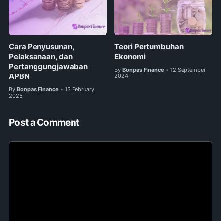
Cara Penyusunan,
Teori Pertumbuhan
Pelaksanaan, dan
Ekonomi
Pertanggungjawaban
By
Bonpas Finance
12 September
•
APBN
2024
By
Bonpas Finance
13 February
•
2025
Post a Comment