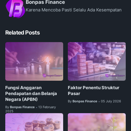
Bonpas Finance
Karena Mencoba Pasti Selalu Ada Kesempatan
Related Posts
Fungsi Anggaran
Faktor Penentu Struktur
Pendapatan dan Belanja
Pasar
Negara (APBN)
By
Bonpas Finance
05 July 2026
•
By
Bonpas Finance
13 February
•
2025