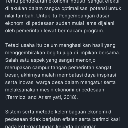
Tentu pendekatan ekonomi industri sangat efektif
dilakukan dalam rangka optimalisasi potensi untuk
nilai tambah. Untuk itu Pengembangan dasar
ekonomi di pedesaan sudah mulai lama dijalani
oleh pemerintah lewat bermacam program.
Tetapi usaha itu belum menghasilkan hasil yang
menggembirakan begitu juga di impikan bersama.
Salah satu aspek yang sangat menonjol
merupakan campur tangan pemerintah sangat
besar, akhirnya malah membatasi daya inspirasi
serta inovasi warga desa dalam mengatur serta
melaksanakan mesin ekonomi di pedesaan
(Tarmidzi and Arismiyati, 2018).
Sistem serta metode kelembagaan ekonomi di
pedesaan tidak berjalan efisien serta berimplikasi
pada ketergantungan kepada dorongan