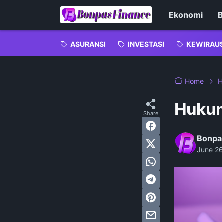
Ekonomi
B
ASURANSI
INVESTASI
KEWIRAU
Home
Hukum
Bonpa
June 2