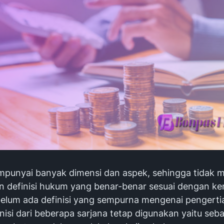
unyai banyak dimensi dan aspek, sehingga tidak 
 definisi hukum yang benar-benar sesuai dengan ke
elum ada definisi yang sempurna mengenai pengert
isi dari beberapa sarjana tetap digunakan yaitu seb