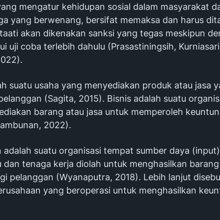
yang mengatur kehidupan sosial dalam masyarakat d
ga yang berwenang, bersifat memaksa dan harus dita
ditaati akan dikenakan sanksi yang tegas meskipun de
ui uji coba terlebih dahulu (Prasastiningsih, Kurniasar
2022).
lah suatu usaha yang menyediakan produk atau jasa 
pelanggan (Sagita, 2015). Bisnis adalah suatu organis
diakan barang atau jasa untuk memperoleh keuntung
 Tambunan, 2022).
 adalah suatu organisasi tempat sumber daya (input)
 dan tenaga kerja diolah untuk menghasilkan barang 
gi pelanggan (Wyanaputra, 2018). Lebih lanjut diseb
 Perusahaan yang beroperasi untuk menghasilkan keu