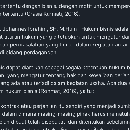
o tertentu dengan bisnis. dengan motif untuk memper
tertentu (Grasia Kurniati, 2016).
. Johannes Ibrahim, SH, M.Hum : Hukum bisnis adala
t aturan hukum yang ditetapkan untuk mengatur da
kan permasalahan yang timbul dalam kegiatan antar
di bidang perdagangan.
s dapat diartikan sebagai segala ketentuan hukum ba
an, yang mengatur tentang hak dan kewajiban perjan
yang ada atau terjadi dalam kegiatan usaha. Ada dua
m hukum bisnis (Rohmat, 2016), yaitu :
kontrak atau perjanjian itu sendiri yang menjadi su
, dalam dimana masing-masing pihak harus mematuh
elah dibuat telah disepakati dan ditentukan sebelumn
kebebasan berkontrak, dimana para pihak bebas un