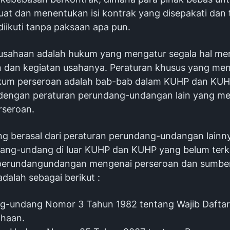
t dan menentukan isi kontrak yang disepakati dan 
diikuti tanpa paksaan apa pun.
sahaan adalah hukum yang mengatur segala hal me
 dan kegiatan usahanya. Peraturan khusus yang men
um perseroan adalah bab-bab dalam KUHP dan KUHP
 dengan peraturan perundang-undangan lain yang m
rseroan.
g berasal dari peraturan perundang-undangan lainn
ang-undang di luar KUHP dan KUHP yang belum terko
 perundangundangan mengenai perseroan dan sumbe
dalah sebagai berikut :
g-undang Nomor 3 Tahun 1982 tentang Wajib Daftar
ahaan.