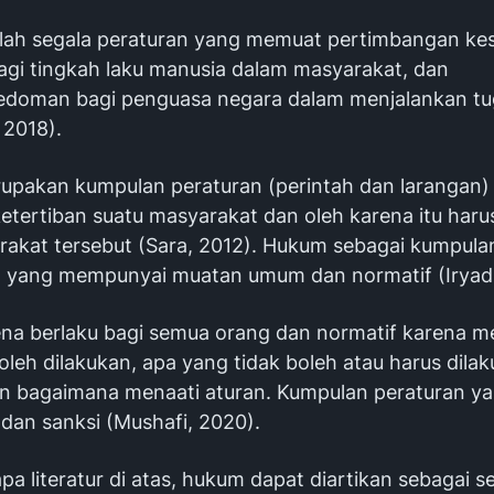
ah segala peraturan yang memuat pertimbangan kes
bagi tingkah laku manusia dalam masyarakat, dan
pedoman bagi penguasa negara dalam menjalankan t
 2018).
pakan kumpulan peraturan (perintah dan larangan)
tertiban suatu masyarakat dan oleh karena itu harus
rakat tersebut (Sara, 2012). Hukum sebagai kumpula
n yang mempunyai muatan umum dan normatif (Iryadi
a berlaku bagi semua orang dan normatif karena 
leh dilakukan, apa yang tidak boleh atau harus dila
 bagaimana menaati aturan. Kumpulan peraturan yan
 dan sanksi (Mushafi, 2020).
pa literatur di atas, hukum dapat diartikan sebagai 