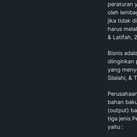
peraturan 
oleh lemba
jika tidak 
harus melal
& Latifah, 
Bisnis ada
diinginkan 
yang menye
Silalahi, &
Perusahaan
bahan baku
(output) ba
tiga jenis
yaitu :