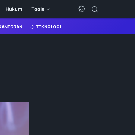
Hukum
Tools
Dark Mode
KANTORAN
TEKNOLOGI