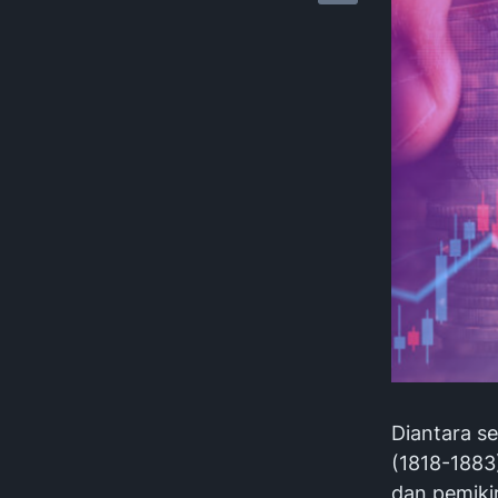
Diantara s
(1818-1883)
dan pemiki