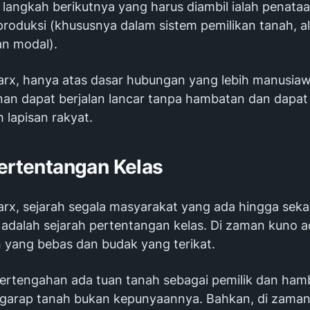
l, langkah berikutnya yang harus diambil ialah penata
roduksi (khususnya dalam sistem pemilikan tanah, al
an modal).
rx, hanya atas dasar hubungan yang lebih manusiawi
n dapat berjalan lancar tanpa hambatan dan dapat 
h lapisan rakyat.
Pertentangan Kelas
rx, sejarah segala masyarakat yang ada hingga sek
 adalah sejarah pertentangan kelas. Di zaman kuno 
yang bebas dan budak yang terikat.
ertengahan ada tuan tanah sebagai pemilik dan ham
arap tanah bukan kepunyaannya. Bahkan, di zaman