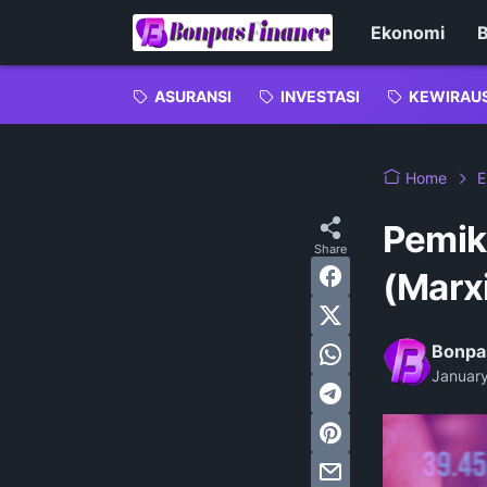
Ekonomi
B
ASURANSI
INVESTASI
KEWIRAU
Home
E
Pemik
(Marx
Bonpa
Januar