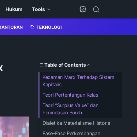
Hukum
Tools
Dark Mode
KANTORAN
TEKNOLOGI
x
Table of Contents
Kecaman Marx Terhadap Sistem
Kapitalis
Teori Pertentangan Kelas
Teori “Surplus Value” dan
Penindasan Buruh
Dialetika Materialisme Historis
Fase-Fase Perkembangan