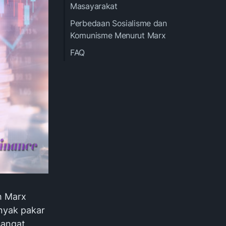
Masayarakat
Perbedaan Sosialisme dan
Komunisme Menurut Marx
FAQ
h Marx
anyak pakar
sangat