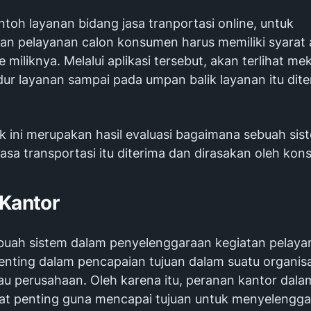
toh layanan bidang jasa tranportasi online, untuk
n pelayanan calon konsumen harus memiliki syarat ap
miliknya. Melalui aplikasi tersebut, akan terlihat m
dur layanan sampai pada umpan balik layanan itu dite
.
k ini merupakan hasil evaluasi bagaimana sebuah sis
asa transportasi itu diterima dan dirasakan oleh ko
 Kantor
buah sistem dalam penyelenggaraan kegiatan pelaya
enting dalam pencapaian tujuan dalam suatu organisa
tau perusahaan. Oleh karena itu, peranan kantor dal
gat penting guna mencapai tujuan untuk menyelengg