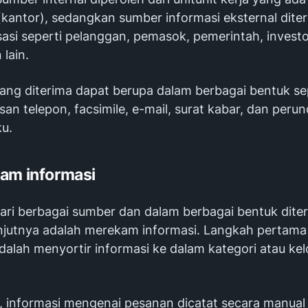
(kantor), sedangkan sumber informasi eksternal diter
sasi seperti pelanggan, pemasok, pemerintah, invest
lain.
ang diterima dapat berupa dalam berbagai bentuk sep
san telepon, facsimile, e-mail, surat kabar, dan per
ku.
am informasi
dari berbagai sumber dan dalam berbagai bentuk dite
anjutnya adalah merekam informasi. Langkah pertam
adalah menyortir informasi ke dalam kategori atau k
 informasi mengenai pesanan dicatat secara manua