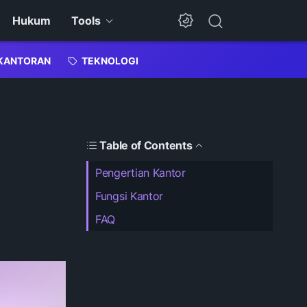
Hukum
Tools
Dark Mode
KANTORAN
TEKNOLOGI
Table of Contents
Pengertian Kantor
Fungsi Kantor
FAQ