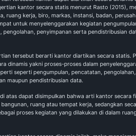
gertian kantor secara statis menurut Rasto (2015), 
a, ruang kerja, biro, markas, instansi, badan, perusa
mpat untuk menyelenggarakan kegiatan pengumpula
, pengolahan, penyimpanan serta pendistribusian da
tian tersebut berarti kantor diartikan secara statis. 
ara dinamis yakni proses-proses dalam penyelengga
eperti seperti pengumpulan, pencatatan, pengolahan,
n maupun pendistribusian data.
 di atas dapat disimpulkan bahwa arti kantor secara fi
bangunan, ruang atau tempat kerja, sedangkan seca
ebagai proses kegiatan yang dilakukan di dalam ruan