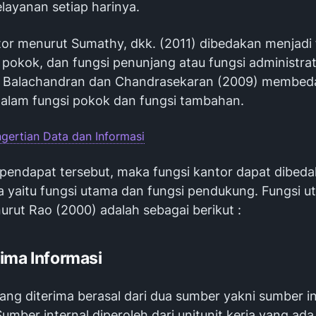
layanan setiap harinya.
tor menurut Sumathy, dkk. (2011) dibedakan menjadi f
 pokok, dan fungsi penunjang atau fungsi administrati
 Balachandran dan Chandrasekaran (2009) membeda
dalam fungsi pokok dan fungsi tambahan.
gertian Data dan Informasi
 pendapat tersebut, maka fungsi kantor dapat dibed
a yaitu fungsi utama dan fungsi pendukung. Fungsi 
urut Rao (2000) adalah sebagai berikut :
ima Informasi
ang diterima berasal dari dua sumber yakni sumber i
Sumber internal diperoleh dari unitunit kerja yang ada