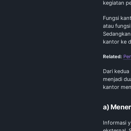
kegiatan pe
Fungsi kan
atau fungsi
Sedangkan
kantor ke 
Related:
Pen
Dari kedua
menjadi du
kantor men
a) Mener
Informasi y
eksternal. 