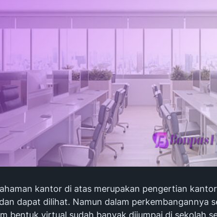
haman kantor di atas merupakan pengertian kantor
dan dapat dilihat. Namun dalam perkembangannya se
m bentuk virtual sudah banyak dijumpai di sekolah se