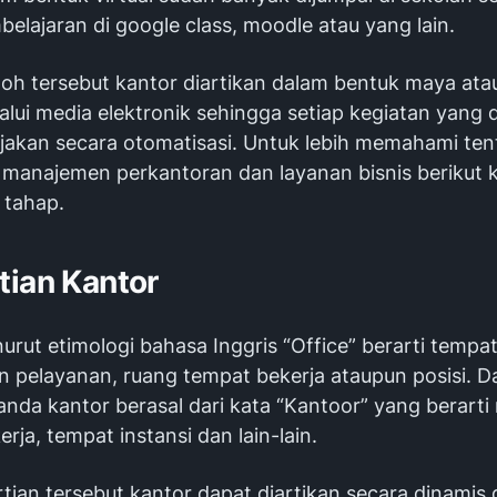
elajaran di google class, moodle atau yang lain.
oh tersebut kantor diartikan dalam bentuk maya ata
lalui media elektronik sehingga setiap kegiatan yang 
rjakan secara otomatisasi. Untuk lebih memahami te
 manajemen perkantoran dan layanan bisnis berikut 
 tahap.
tian Kantor
rut etimologi bahasa Inggris “Office” berarti tempa
 pelayanan, ruang tempat bekerja ataupun posisi. D
anda kantor berasal dari kata “Kantoor” yang berarti
rja, tempat instansi dan lain-lain.
tian tersebut kantor dapat diartikan secara dinamis