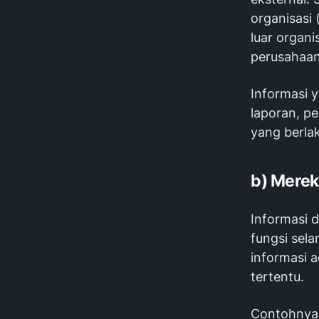
organisasi 
luar organi
perusahaan 
Informasi y
laporan, pe
yang berla
b) Merek
Informasi 
fungsi sel
informasi 
tertentu.
Contohnya,